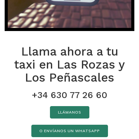
Llama ahora a tu
taxi en Las Rozas y
Los Peñascales
+34 630 77 26 60
LLÁMANOS
O ENVÍANOS UN WHATSAPP