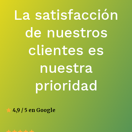
La satisfacción
de nuestros
clientes es
nuestra
prioridad
4,9 / 5 en Google